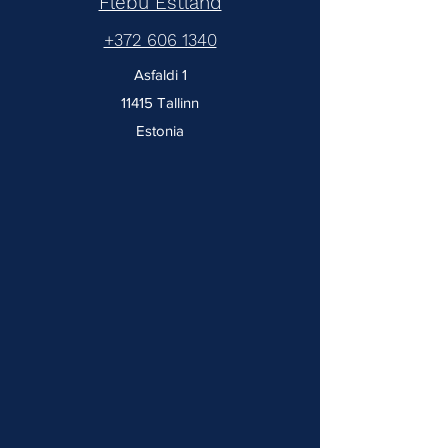
Flebu Estland
+372 606 1340
Asfaldi 1
11415 Tallinn
Estonia