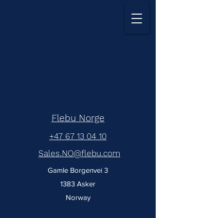
Flebu Norge
+47 67 13 04 10
Sales.NO@flebu.com
Gamle Borgenvei 3
1383 Asker
Norway