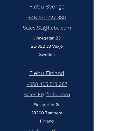
Flebu Sverige
+46 470 727 380
Sales.SE@flebu.com
Linnégatan 23
SE-352 33 Växjö
Sweden
Flebu Finland
+358 405 518 987
Sales.FI@flebu.com
Eteläpuisto 2c
33200 Tampere
Finland